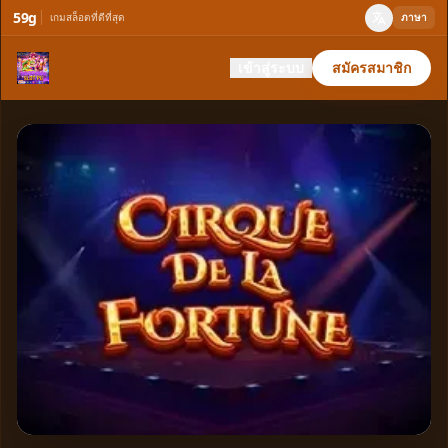
59g
เกมสล็อตที่ดีที่สุด
ภาษา
เข้าสู่ระบบ
สมัครสมาชิก