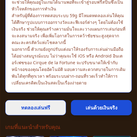
จะช่วยให้คุณอยู่ในเกมได้นานพอที่จะเข้าสู่รอบฟรีสปินซึ่งเป็น
หัวใจหลักของการทำเงิน
สำหรับผู้ที่ต้องการทดสอบระบบ 59g มีโหมดทดลองเล่นให้คุณ
ได้ศึกษารูปแบบการออกรางวัลและฟีเจอร์ต่างๆ โดยไม่ต้องใช้
เงินจริง ช่วยให้คุณสร้างความมั่นใจและวางแผนการเล่นก่อนที่
จะลงสนามจริง เพื่อเพิ่มโอกาสในการคว้าชัยชนะสูงสุดจาก
คณะละครสัตว์แห่งโชคลาภนี้
นอกจากนี้ ตัวเกมยังถูกปรับแต่งมาให้รองรับการเล่นผ่านมือถือ
ได้อย่างสมบูรณ์แบบ ไม่ว่าคุณจะใช้ iOS หรือ Android อินเต
อร์เฟซของ Cirque de la Fortune จะปรับขนาดให้เข้ากับ
หน้าจอของคุณโดยอัตโนมัติ มอบความสะดวกสบายในการเดิม
พันได้ทุกที่ทุกเวลา พร้อมระบบฝาก-ถอนที่รวดเร็วทำให้การ
เปลี่ยนเครดิตเป็นเงินสดเป็นเรื่องง่ายดาย
ทดลองเล่นฟรี
เล่นด้วยเงินจริง
เกมที่แนะนำสำหรับคุณ