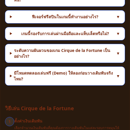
ฟีเจอร์ฟรีสปินในเกมนี้ทำงานอย่างไร?
▼
เกมนี้รองรับการเล่นผ่านมือถือและแท็บเล็ตหรือไม่?
▼
ระดับความผันผวนของเกม Cirque de la Fortune เป็น
▼
อย่างไร?
มีโหมดทดลองเล่นฟรี (Demo) ให้ลองก่อนวางเดิมพันจริง
▼
ไหม?
วิธีเล่น Cirque de la Fortune
ตั้งค่าเงินเดิมพัน
1
เลือกจำนวนเงินเดิมพันที่คุณต้องการวางเดิมพันในแต่ละรอบการหมุนให้