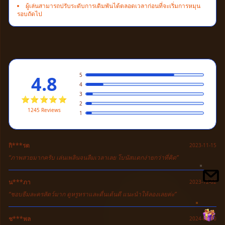
ผู้เล่นสามารถปรับระดับการเดิมพันได้ตลอดเวลาก่อนที่จะเริ่มการหมุน
รอบถัดไป
5
4.8
4
3
⭐⭐⭐⭐⭐
2
1245 Reviews
1
กิ***รต
2023-11-15
“ภาพสวยมากครับ เล่นเพลินจนลืมเวลาเลย โบนัสแตกง่ายกว่าที่คิด”
น***ภา
2023-12-02
“ชอบธีมละครสัตว์มาก ดูหรูหราและตื่นเต้นดี แนะนำให้ลองเลยค่ะ”
ช***พล
2024-01-10