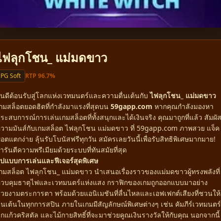
▶
ไฟลุกโชน_ แม่มดขาว
PG Soft
RTP 96.7%
ินดีต้อนรับสู่โลกแห่งเวทมนตร์และความตื่นเต้นกับ
ไฟลุกโชน_ แม่มดขาว
กมสล็อตยอดฮิตที่กำลังมาแรงที่สุดบน
59gapp.com
หากคุณกำลังมองหา
ระสบการณ์การเล่นเกมสล็อตที่ทั้งสนุกและได้เงินจริง คุณมาถูกที่แล้ว สัมผั
วามมันส์กับเกมสล็อต ไฟลุกโชน แม่มดขาว ที่ 59gapp.com ภาพสวย แจ็ค
อตแตกง่าย ลุ้นรับโบนัสฟรีทุกวัน สมัครเลยวันนี้เพื่อรับสิทธิพิเศษมากมาย!
ารันตีความพรีเมียมด้วยระบบที่ทันสมัยที่สุด
ูปแบบการเล่นและฟีเจอร์สุดพิเศษ
กมสล็อต ไฟลุกโชน_ แม่มดขาว นำเสนอเรื่องราวของแม่มดขาวผู้ทรงพลังที่
วบคุมธาตุไฟและเวทมนตร์แห่งแสง กราฟิกของเกมถูกออกแบบมาอย่าง
วยงามตระการตา พร้อมด้วยแอนิเมชันที่ลื่นไหลและเอฟเฟกต์เสียงที่ชวนให้
ื่นเต้นในทุกการสปิน ภายในเกมมีสัญลักษณ์พิเศษต่างๆ เช่น คัมภีร์เวทมนตร์
ูกแก้วคริสตัล และไม้กายสิทธิ์ที่จะมาช่วยคูณเงินรางวัลให้กับคุณ นอกจากนี้