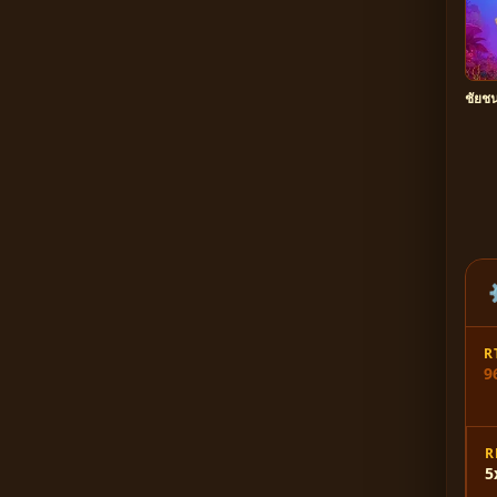
R
9
R
5