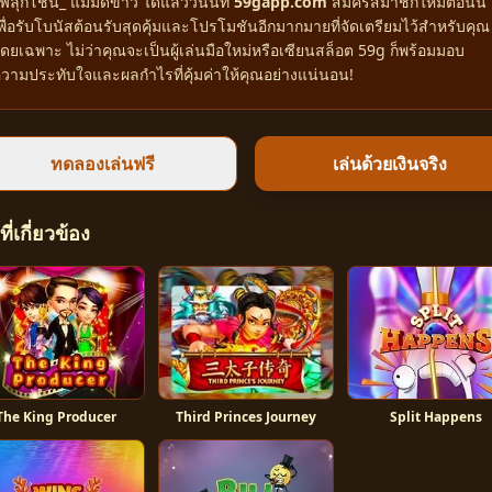
ฟลุกโชน_ แม่มดขาว ได้แล้ววันนี้ที่
59gapp.com
สมัครสมาชิกใหม่ตอนนี้
พื่อรับโบนัสต้อนรับสุดคุ้มและโปรโมชันอีกมากมายที่จัดเตรียมไว้สำหรับคุณ
ดยเฉพาะ ไม่ว่าคุณจะเป็นผู้เล่นมือใหม่หรือเซียนสล็อต 59g ก็พร้อมมอบ
วามประทับใจและผลกำไรที่คุ้มค่าให้คุณอย่างแน่นอน!
ทดลองเล่นฟรี
เล่นด้วยเงินจริง
ี่เกี่ยวข้อง
The King Producer
Third Princes Journey
Split Happens