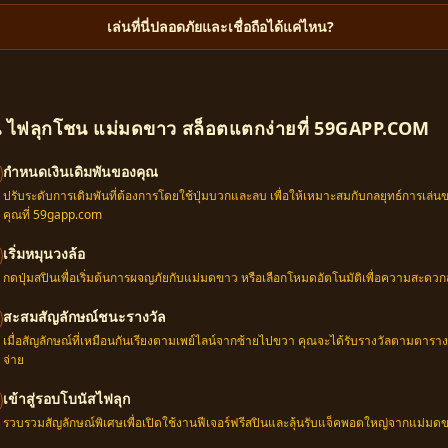
เล่นที่นี่ปลอดภัยและเชื่อถือได้แค่ไหน?
น ไฟลุกโชน แม่มดขาว สล็อตแตกง่ายที่ 59GAPP.COM
กำหนดเงินเดิมพันของคุณ
ปรับระดับการเดิมพันที่ต้องการโดยใช้ปุ่มบวกและลบ เพื่อให้เหมาะสมกับกลยุทธ์การเล่น
คุณที่ 59gapp.com
เริ่มหมุนวงล้อ
กดปุ่มสปินเพื่อเริ่มต้นการผจญภัยกับแม่มดขาว หรือเลือกโหมดอัตโนมัติเพื่อความสะดว
สะสมสัญลักษณ์ชนะรางวัล
เมื่อสัญลักษณ์ที่เหมือนกันเรียงตามเพย์ไลน์จากซ้ายไปขวา คุณจะได้รับรางวัลตามตารา
จ่าย
เข้าสู่รอบโบนัสไฟลุก
รวบรวมสัญลักษณ์พิเศษเพื่อเปิดใช้งานฟีเจอร์ฟรีสปินและลุ้นรับแจ็คพอตใหญ่จากแม่มด