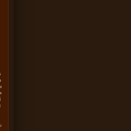
ว
น
น
ง
ล
่
่
บ