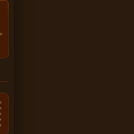
ิน
%
%
%
%
%