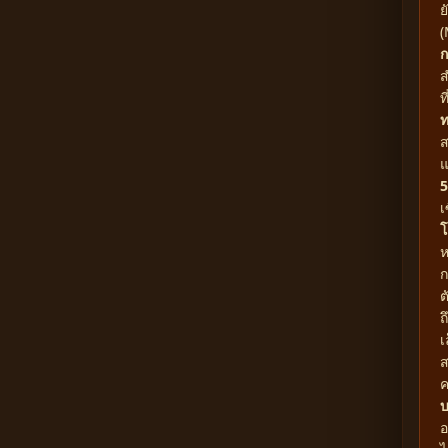
ย
(
ก
ส
ท
ท
แ
5
เ
โ
ห
ก
ต
ถ
เ
ส
บ
อ