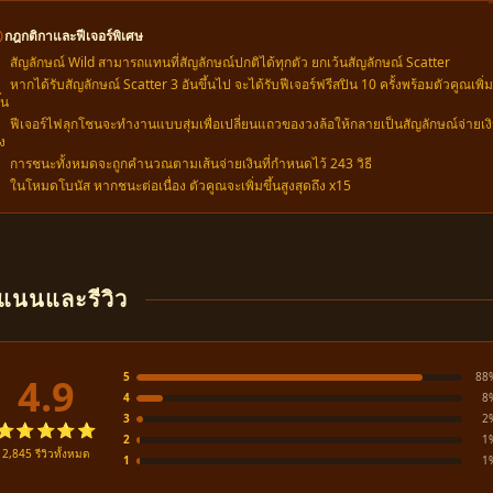
กฎกติกาและฟีเจอร์พิเศษ
สัญลักษณ์ Wild สามารถแทนที่สัญลักษณ์ปกติได้ทุกตัว ยกเว้นสัญลักษณ์ Scatter
หากได้รับสัญลักษณ์ Scatter 3 อันขึ้นไป จะได้รับฟีเจอร์ฟรีสปิน 10 ครั้งพร้อมตัวคูณเพิ่ม
้น
ฟีเจอร์ไฟลุกโชนจะทำงานแบบสุ่มเพื่อเปลี่ยนแถวของวงล้อให้กลายเป็นสัญลักษณ์จ่ายเง
ูง
การชนะทั้งหมดจะถูกคำนวณตามเส้นจ่ายเงินที่กำหนดไว้ 243 วิธี
ในโหมดโบนัส หากชนะต่อเนื่อง ตัวคูณจะเพิ่มขึ้นสูงสุดถึง x15
แนนและรีวิว
5
88
4.9
4
8
3
2
⭐⭐⭐⭐⭐
2
1
2,845 รีวิวทั้งหมด
1
1