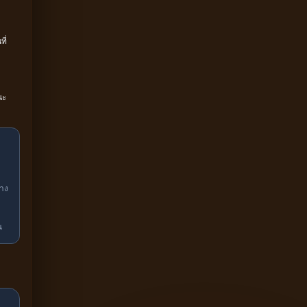
ี่
นะ
วาง
ณ