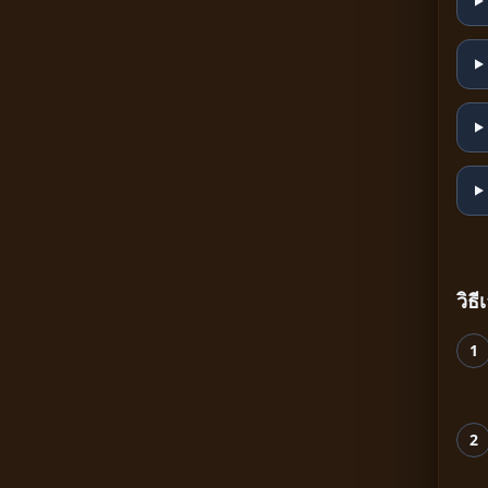
วิธ
1
2